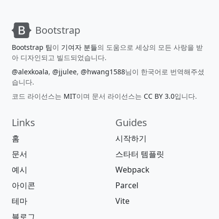
Bootstrap
Bootstrap 팀
이
기여자 분들
의 도움으로 세상의 모든 사랑을 받
아 디자인되고 빌드되었습니다.
@alexkoala
,
@jjulee
,
@hwang1588
님이 한국어로 번역해주셨
습니다.
코드 라이선스는
MIT
이며 문서 라이선스는
CC BY 3.0
입니다.
Links
Guides
홈
시작하기
문서
스타터 템플릿
예시
Webpack
아이콘
Parcel
테마
Vite
블로그