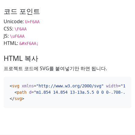
코드 포인트
Unicode:
U+F6AA
CSS:
\F6AA
JS:
\uF6AA
HTML:
&#xF6AA;
HTML 복사
프로젝트 코드에 SVG를 붙여넣기만 하면 됩니다.
<
svg
xmlns
=
"http://www.w3.org/2000/svg"
width
=
"16"
h
<
path
d
=
"m1.854 14.854 13-13a.5.5 0 0 0-.708-.708l
</
svg
>