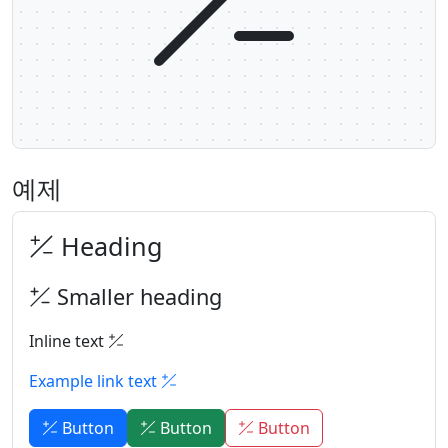
예제
Heading
Smaller heading
Inline text
Example link text
Button
Button
Button