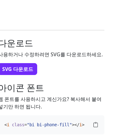
다운로드
사용하거나 수정하려면 SVG를 다운로드하세요.
SVG 다운로드
아이콘 폰트
웹 폰트를 사용하시고 계신가요? 복사해서 붙여
넣기만 하면 됩니다.
<
i
class
=
"bi bi-phone-fill"
></
i
>