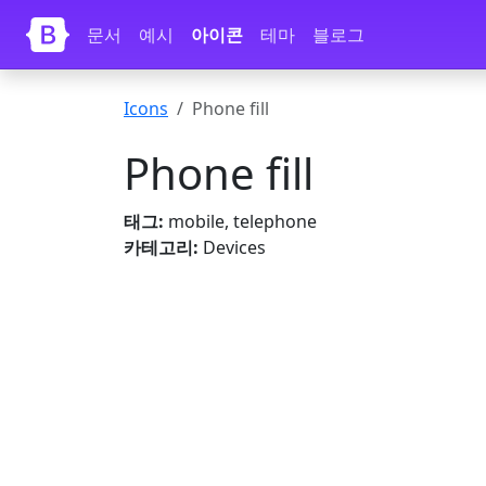
내용으로 건너뛰기
문서
예시
아이콘
테마
블로그
Icons
Phone fill
Phone fill
태그:
mobile, telephone
카테고리:
Devices