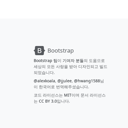
Bootstrap
Bootstrap 팀
이
기여자 분들
의 도움으로
세상의 모든 사랑을 받아 디자인되고 빌드
되었습니다.
@alexkoala
,
@jjulee
,
@hwang1588
님
이 한국어로 번역해주셨습니다.
코드 라이선스는
MIT
이며 문서 라이선스
는
CC BY 3.0
입니다.