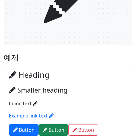
예제
Heading
Smaller heading
Inline text
Example link text
Button
Button
Button