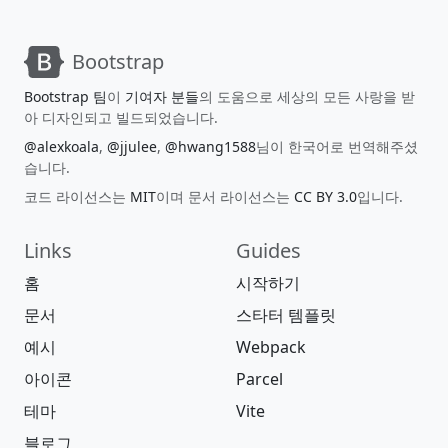
Bootstrap
Bootstrap 팀
이
기여자 분들
의 도움으로 세상의 모든 사랑을 받
아 디자인되고 빌드되었습니다.
@alexkoala
,
@jjulee
,
@hwang1588
님이 한국어로 번역해주셨
습니다.
코드 라이선스는
MIT
이며 문서 라이선스는
CC BY 3.0
입니다.
Links
Guides
홈
시작하기
문서
스타터 템플릿
예시
Webpack
아이콘
Parcel
테마
Vite
블로그