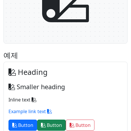
예제
Heading
Smaller heading
Inline text
Example link text
Button
Button
Button