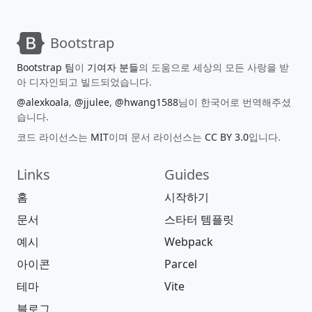
Bootstrap
Bootstrap 팀
이
기여자 분들
의 도움으로 세상의 모든 사랑을 받
아 디자인되고 빌드되었습니다.
@alexkoala
,
@jjulee
,
@hwang1588
님이 한국어로 번역해주셨
습니다.
코드 라이선스는
MIT
이며 문서 라이선스는
CC BY 3.0
입니다.
Links
Guides
홈
시작하기
문서
스타터 템플릿
예시
Webpack
아이콘
Parcel
테마
Vite
블로그