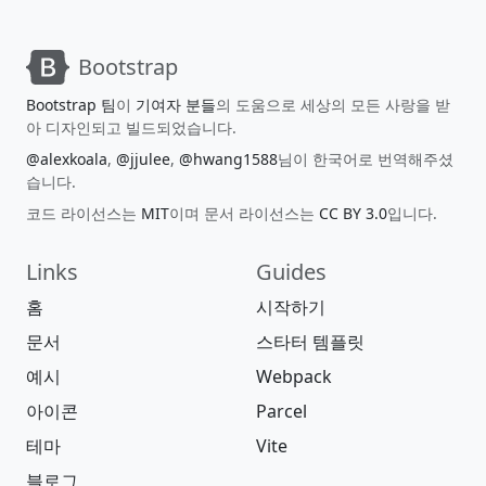
Bootstrap
Bootstrap 팀
이
기여자 분들
의 도움으로 세상의 모든 사랑을 받
아 디자인되고 빌드되었습니다.
@alexkoala
,
@jjulee
,
@hwang1588
님이 한국어로 번역해주셨
습니다.
코드 라이선스는
MIT
이며 문서 라이선스는
CC BY 3.0
입니다.
Links
Guides
홈
시작하기
문서
스타터 템플릿
예시
Webpack
아이콘
Parcel
테마
Vite
블로그