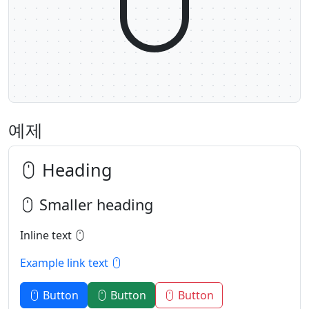
예제
Heading
Smaller heading
Inline text
Example link text
Button
Button
Button