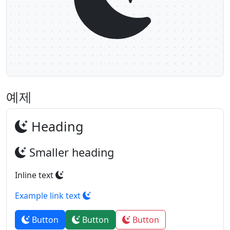
예제
Heading
Smaller heading
Inline text
Example link text
Button
Button
Button