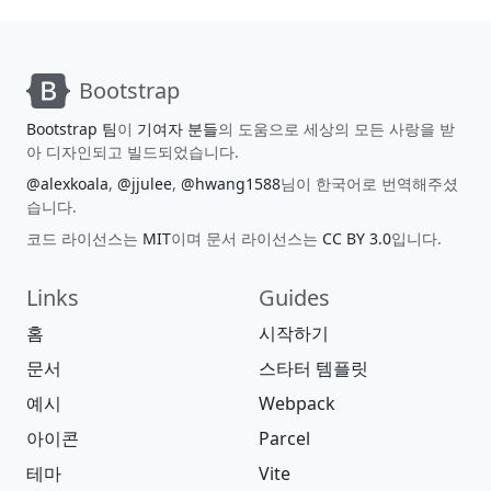
Bootstrap
Bootstrap 팀
이
기여자 분들
의 도움으로 세상의 모든 사랑을 받
아 디자인되고 빌드되었습니다.
@alexkoala
,
@jjulee
,
@hwang1588
님이 한국어로 번역해주셨
습니다.
코드 라이선스는
MIT
이며 문서 라이선스는
CC BY 3.0
입니다.
Links
Guides
홈
시작하기
문서
스타터 템플릿
예시
Webpack
아이콘
Parcel
테마
Vite