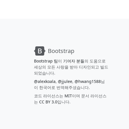
Bootstrap
Bootstrap 팀
이
기여자 분들
의 도움으로
세상의 모든 사랑을 받아 디자인되고 빌드
되었습니다.
@alexkoala
,
@jjulee
,
@hwang1588
님
이 한국어로 번역해주셨습니다.
코드 라이선스는
MIT
이며 문서 라이선스
는
CC BY 3.0
입니다.