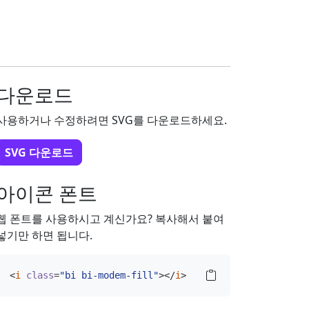
다운로드
사용하거나 수정하려면 SVG를 다운로드하세요.
SVG 다운로드
아이콘 폰트
웹 폰트를 사용하시고 계신가요? 복사해서 붙여
넣기만 하면 됩니다.
<
i
class
=
"bi bi-modem-fill"
></
i
>