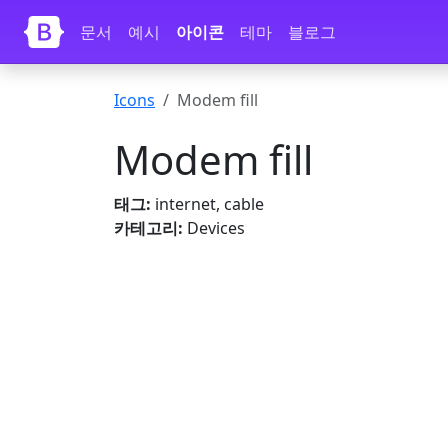
내용으로 건너뛰기
문서
예시
아이콘
테마
블로그
Icons
Modem fill
Modem fill
태그:
internet, cable
카테고리:
Devices