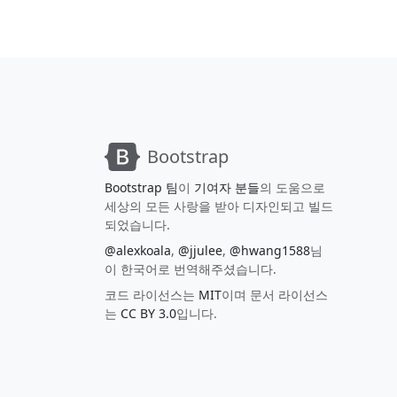
Bootstrap
Bootstrap 팀
이
기여자 분들
의 도움으로
세상의 모든 사랑을 받아 디자인되고 빌드
되었습니다.
@alexkoala
,
@jjulee
,
@hwang1588
님
이 한국어로 번역해주셨습니다.
코드 라이선스는
MIT
이며 문서 라이선스
는
CC BY 3.0
입니다.