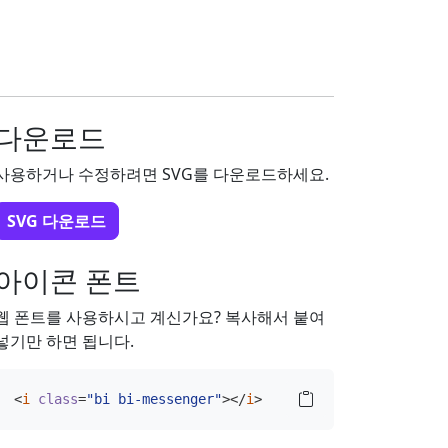
다운로드
사용하거나 수정하려면 SVG를 다운로드하세요.
SVG 다운로드
아이콘 폰트
웹 폰트를 사용하시고 계신가요? 복사해서 붙여
넣기만 하면 됩니다.
<
i
class
=
"bi bi-messenger"
></
i
>