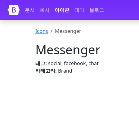
내용으로 건너뛰기
문서
예시
아이콘
테마
블로그
Icons
Messenger
Messenger
태그:
social, facebook, chat
카테고리:
Brand