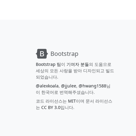
Bootstrap
Bootstrap 팀
이
기여자 분들
의 도움으로
세상의 모든 사랑을 받아 디자인되고 빌드
되었습니다.
@alexkoala
,
@jjulee
,
@hwang1588
님
이 한국어로 번역해주셨습니다.
코드 라이선스는
MIT
이며 문서 라이선스
는
CC BY 3.0
입니다.