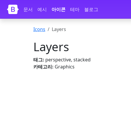
내용으로 건너뛰기
문서
예시
아이콘
테마
블로그
Icons
Layers
Layers
태그:
perspective, stacked
카테고리:
Graphics