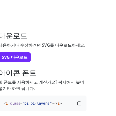
다운로드
사용하거나 수정하려면 SVG를 다운로드하세요.
SVG 다운로드
아이콘 폰트
웹 폰트를 사용하시고 계신가요? 복사해서 붙여
넣기만 하면 됩니다.
<
i
class
=
"bi bi-layers"
></
i
>