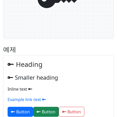
예제
Heading
Smaller heading
Inline text
Example link text
Button
Button
Button