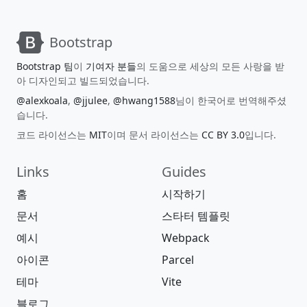
Bootstrap
Bootstrap 팀
이
기여자 분들
의 도움으로 세상의 모든 사랑을 받
아 디자인되고 빌드되었습니다.
@alexkoala
,
@jjulee
,
@hwang1588
님이 한국어로 번역해주셨
습니다.
코드 라이선스는
MIT
이며 문서 라이선스는
CC BY 3.0
입니다.
Links
Guides
홈
시작하기
문서
스타터 템플릿
예시
Webpack
아이콘
Parcel
테마
Vite
블로그