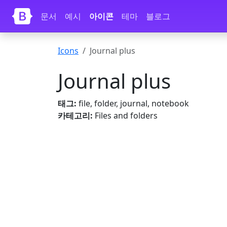
내용으로 건너뛰기
문서
예시
아이콘
테마
블로그
Icons
Journal plus
Journal plus
태그:
file, folder, journal, notebook
카테고리:
Files and folders