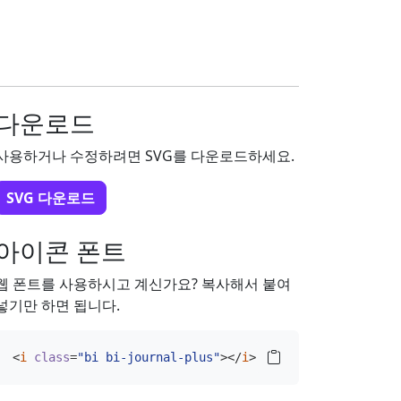
다운로드
사용하거나 수정하려면 SVG를 다운로드하세요.
SVG 다운로드
아이콘 폰트
웹 폰트를 사용하시고 계신가요? 복사해서 붙여
넣기만 하면 됩니다.
<
i
class
=
"bi bi-journal-plus"
></
i
>