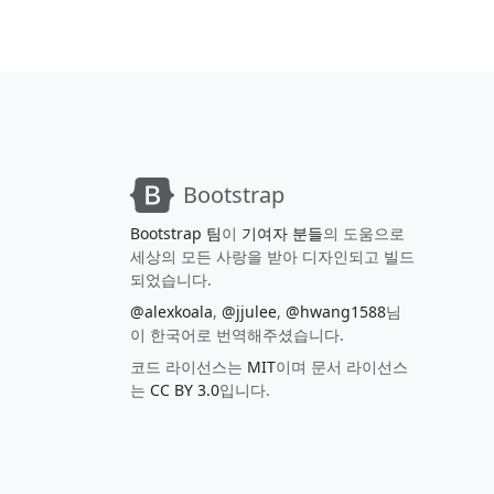
Bootstrap
Bootstrap 팀
이
기여자 분들
의 도움으로
세상의 모든 사랑을 받아 디자인되고 빌드
되었습니다.
@alexkoala
,
@jjulee
,
@hwang1588
님
이 한국어로 번역해주셨습니다.
코드 라이선스는
MIT
이며 문서 라이선스
는
CC BY 3.0
입니다.